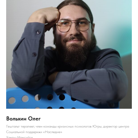
Вольхин Олег
Гештальт терапевт, член команды кризисных психологов Югры, директор центра
Социальной поддеркжи «Наследие»
Ханты-Мансийск