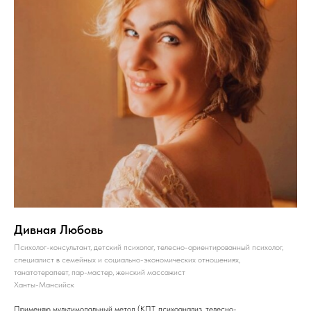
Дивная Любовь
Психолог-консультант, детский психолог, телесно-ориентированный психолог,
специалист в семейных и социально-экономических отношениях,
танатотерапевт, пар-мастер, женский массажист
Ханты-Мансийск
Применяю мультимодальный метод (КПТ, психоанализ, телесно-