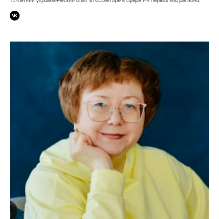
15-летний управленческий опыт в госсекторе в сфере PR первых лиц региона.