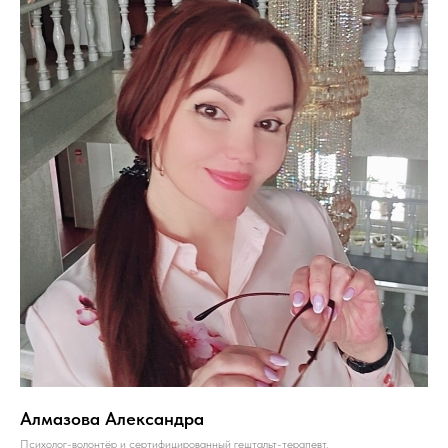
Алмазова Александра
Психолог-волонтёр и сертифицированный гештальт-терапевт.